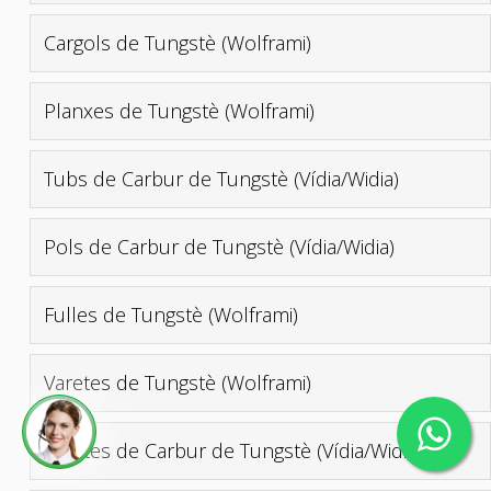
Cargols de Tungstè (Wolframi)
Planxes de Tungstè (Wolframi)
Tubs de Carbur de Tungstè (Vídia/Widia)
Pols de Carbur de Tungstè (Vídia/Widia)
Fulles de Tungstè (Wolframi)
Varetes de Tungstè (Wolframi)
Varetes de Carbur de Tungstè (Vídia/Widia)