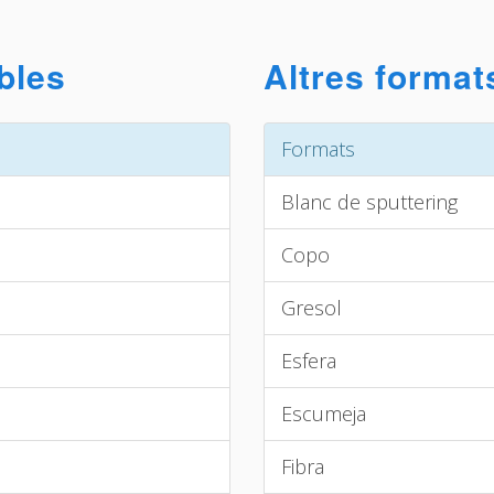
bles
Altres format
Formats
Blanc de sputtering
Copo
Gresol
Esfera
Escumeja
Fibra