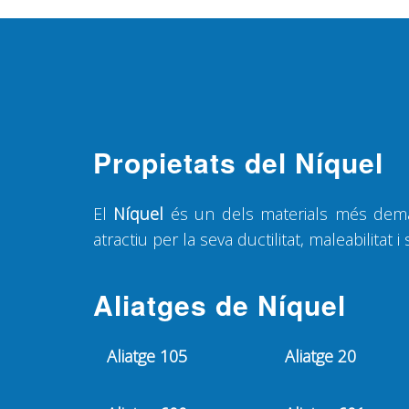
Propietats del Níquel
El
Níquel
és un dels materials més demand
atractiu per la seva ductilitat, maleabilitat i
Aliatges de Níquel
Aliatge 105
Aliatge 20