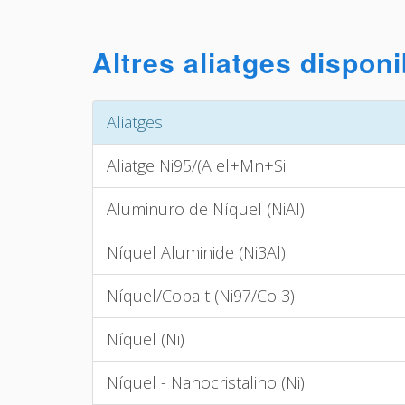
Altres aliatges disponi
Aliatges
Aliatge Ni95/(A el+Mn+Si
Aluminuro de Níquel (NiAl)
Níquel Aluminide (Ni3Al)
Níquel/Cobalt (Ni97/Co 3)
Níquel (Ni)
Níquel - Nanocristalino (Ni)