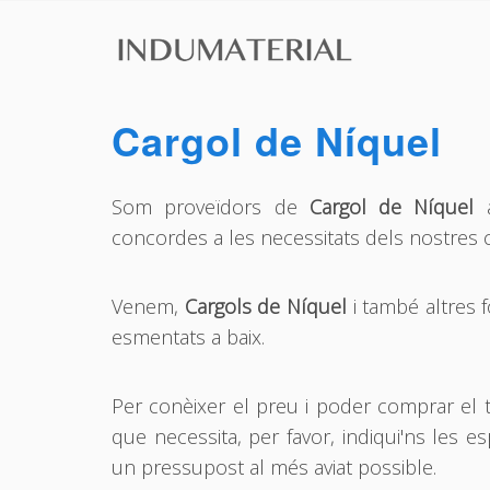
Cargol de Níquel
Som proveïdors de
Cargol de Níquel
a
concordes a les necessitats dels nostres c
Venem,
Cargols de Níquel
i també altres 
esmentats a baix.
Per conèixer el preu i poder comprar el 
que necessita, per favor, indiqui'ns les es
un pressupost al més aviat possible.