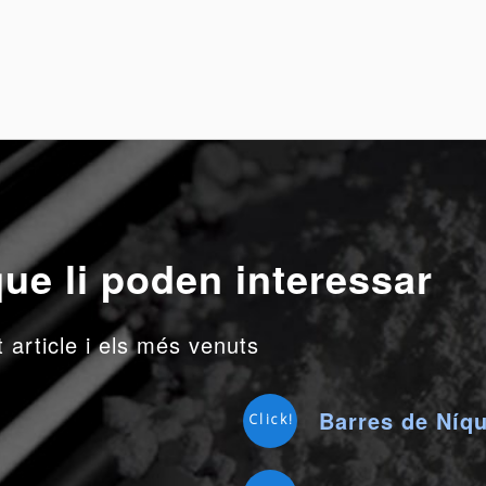
ue li poden interessar
article i els més venuts
Barres de Níqu
Click!