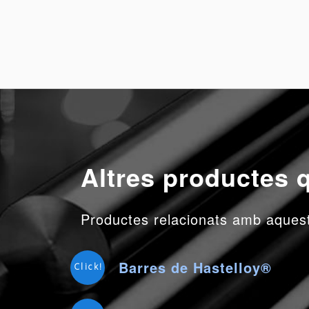
Altres productes q
Productes relacionats amb aquest 
Barres de Hastelloy®
Click!