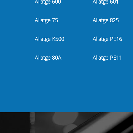
Aliatge 600
Aliatge 601
Aliatge 75
Aliatge 825
Aliatge K500
Aliatge PE16
Aliatge 80A
Aliatge PE11