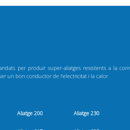
ats per produir super-aliatges resistents a la corros
 ser un bon conductor de l'electricitat i la calor.
Aliatge 200
Aliatge 230