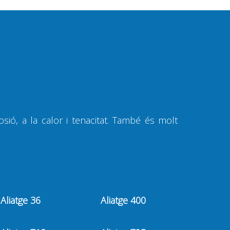
ió, a la calor i tenacitat. També és molt
Aliatge 36
Aliatge 400