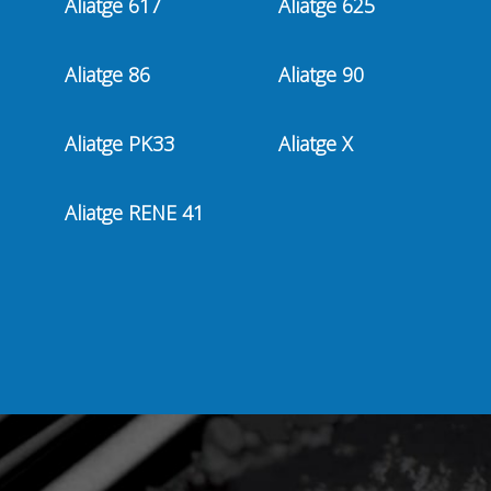
Aliatge 617
Aliatge 625
Aliatge 86
Aliatge 90
Aliatge PK33
Aliatge X
Aliatge RENE 41