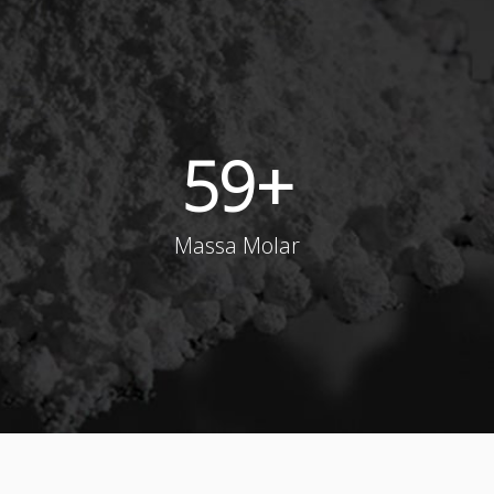
59
+
Massa Molar