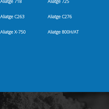
Aliatge 718
Aliatge 725
Aliatge C263
Aliatge C276
Aliatge X-750
Aliatge 800H/AT