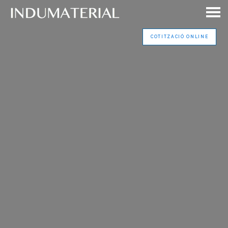
COTITZACIÓ ONLINE