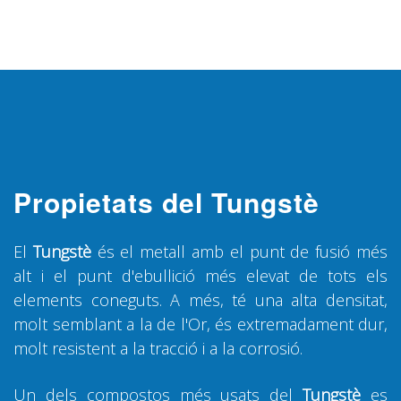
Propietats del Tungstè
El
Tungstè
és el metall amb el punt de fusió més
alt i el punt d'ebullició més elevat de tots els
elements coneguts. A més, té una alta densitat,
molt semblant a la de l'Or, és extremadament dur,
molt resistent a la tracció i a la corrosió.
Un dels compostos més usats del
Tungstè
es