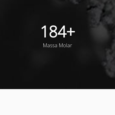
184
+
Massa Molar