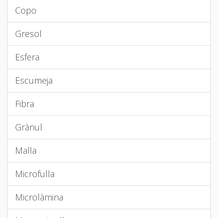
Copo
Gresol
Esfera
Escumeja
Fibra
Grànul
Malla
Microfulla
Microlàmina