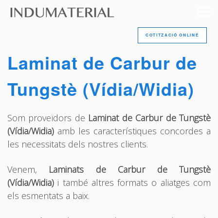
COTITZACIÓ ONLINE
Laminat de Carbur de
Tungstè (Vídia/Widia)
Som proveïdors de
Laminat de Carbur de Tungstè
(Vídia/Widia)
amb les característiques concordes a
les necessitats dels nostres clients.
Venem,
Laminats de Carbur de Tungstè
(Vídia/Widia)
i també altres formats o aliatges com
els esmentats a baix.