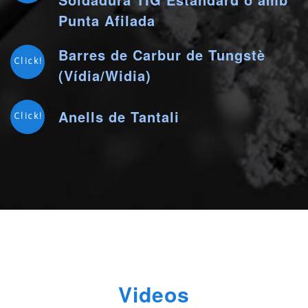
Punta Afilada
Barres de Carbur de Tungstè
Click!
(Vídia/Widia)
Anells de Tantali
Click!
Videos