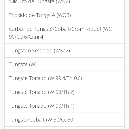
Siliciuro de Tungstè (WSi2)
Trioxido de Tungstè (WO3)
Carbur de Tungstè/Cobalt/Crom.Níquel (WC
90/Co 6/Cr.ni 4)
Tungsten Selenide (WSe2)
Tungstè (W)
Tungstè Toriado (W 99.4/Th 0.6)
Tungstè Toriado (W 98/Th 2)
Tungstè Toriado (W 99/Th 1)
Tungstè/Cobalt (W 50/Co50)