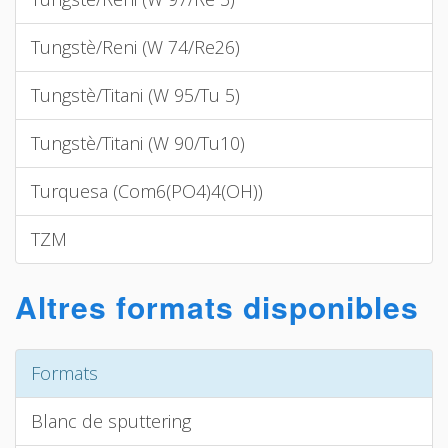
Tungstè/Reni (W 74/Re26)
Tungstè/Titani (W 95/Tu 5)
Tungstè/Titani (W 90/Tu10)
Turquesa (Com6(PO4)4(OH))
TZM
Altres formats disponibles
Formats
Blanc de sputtering