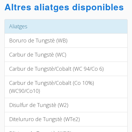
Altres aliatges disponibles
Aliatges
Boruro de Tungstè (WB)
Carbur de Tungstè (WC)
Carbur de Tungstè/Cobalt (WC 94/Co 6)
Carbur de Tungstè/Cobalt (Co 10%)
(WC90/Co10)
Disulfur de Tungstè (W2)
Ditelururo de Tungstè (WTe2)