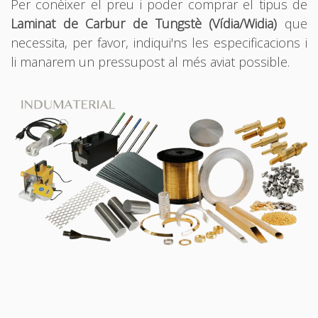
Per conèixer el preu i poder comprar el tipus de
Laminat de Carbur de Tungstè (Vídia/Widia)
que
necessita, per favor, indiqui'ns les especificacions i
li manarem un pressupost al més aviat possible.