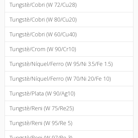
Tungstè/Cobri (W 72/Cu28)
Tungstè/Cobri (W 80/Cu20)
Tungstè/Cobri (W 60/Cu40)
Tungstè/Crom (W 90/Cr10)
Tungstè/Níquel/Ferro (W 95/Ni 3.5/Fe 1.5)
Tungstè/Níquel/Ferro (W 70/Ni 20/Fe 10)
Tungstè/Plata (W 90/Ag10)
Tungstè/Reni (W 75/Re25)
Tungstè/Reni (W 95/Re 5)
Tungstè/Reni (W 97/Re 3)