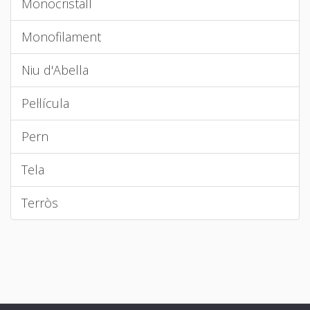
Monocristall
Monofilament
Niu d'Abella
Pel·lícula
Pern
Tela
Terròs