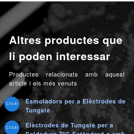
Altres productes que
li poden interessar
Productes relacionats amb aquest
article i els més venuts
Esmoladors per a Elèctrodes de
Click!
Tungstè
Elèctrodes de Tungstè per a
Click!
Soldadura TIG Estàndard o amb