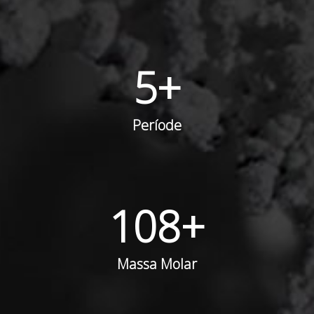
5
+
Període
108
+
Massa Molar