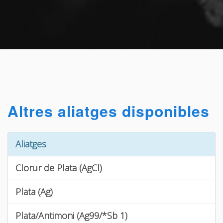
Altres aliatges disponibles
Aliatges
Clorur de Plata (AgCl)
Plata (Ag)
Plata/Antimoni (Ag99/*Sb 1)