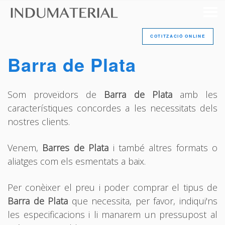
COTITZACIÓ ONLINE
Barra de Plata
Som proveïdors de
Barra de Plata
amb les
característiques concordes a les necessitats dels
nostres clients.
Venem,
Barres de Plata
i també altres formats o
aliatges com els esmentats a baix.
Per conèixer el preu i poder comprar el tipus de
Barra de Plata
que necessita, per favor, indiqui'ns
les especificacions i li manarem un pressupost al