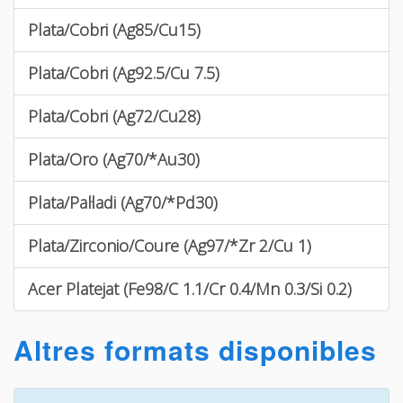
Plata/Cobri (Ag85/Cu15)
Plata/Cobri (Ag92.5/Cu 7.5)
Plata/Cobri (Ag72/Cu28)
Plata/Oro (Ag70/*Au30)
Plata/Pal·ladi (Ag70/*Pd30)
Plata/Zirconio/Coure (Ag97/*Zr 2/Cu 1)
Acer Platejat (Fe98/C 1.1/Cr 0.4/Mn 0.3/Si 0.2)
Altres formats disponibles