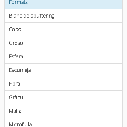
Formats
Blanc de sputtering
Copo
Gresol
Esfera
Escumeja
Fibra
Grànul
Malla
Microfulla