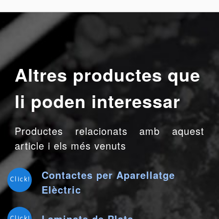
Altres productes que
li poden interessar
Productes relacionats amb aquest
article i els més venuts
Contactes per Aparellatge
Click!
Elèctric
Laminats de Plata
Click!