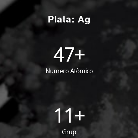
Plata: Ag
47
+
Numero Atòmico
11
+
Grup