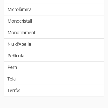
Microlàmina
Monocristall
Monofilament
Niu d'Abella
Pel·lícula
Pern
Tela
Terròs