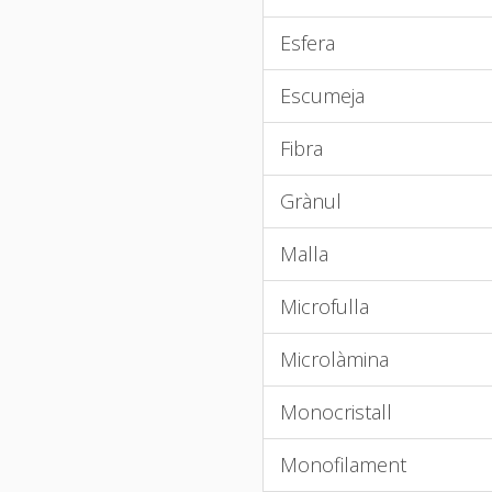
Esfera
Escumeja
Fibra
Grànul
Malla
Microfulla
Microlàmina
Monocristall
Monofilament