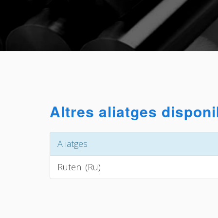
Altres aliatges disponi
Aliatges
Ruteni (Ru)