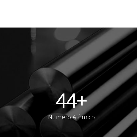
44
+
Numero Atòmico