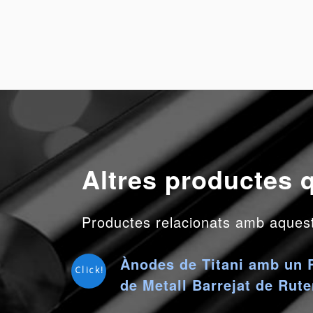
Altres productes q
Productes relacionats amb aquest 
Ànodes de Titani amb un 
Click!
de Metall Barrejat de Rut