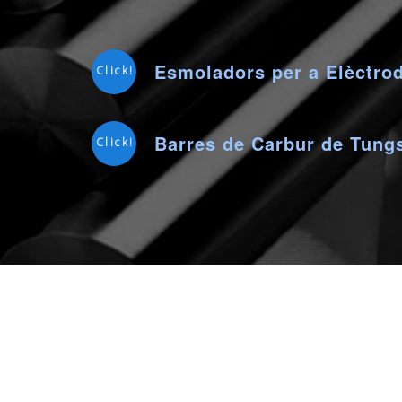
Esmoladors per a Elèctro
Click!
Barres de Carbur de Tungs
Click!