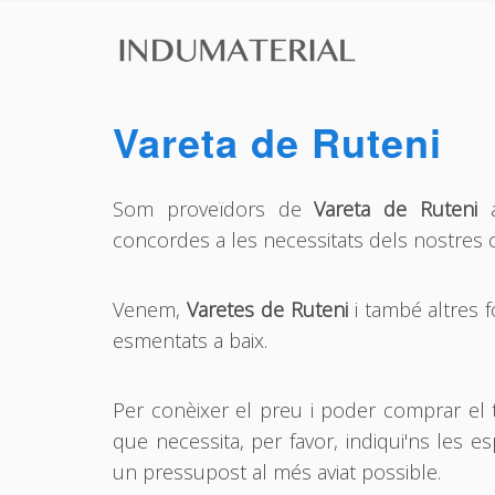
Vareta de Ruteni
Som proveïdors de
Vareta de Ruteni
a
concordes a les necessitats dels nostres c
Venem,
Varetes de Ruteni
i també altres 
esmentats a baix.
Per conèixer el preu i poder comprar el
que necessita, per favor, indiqui'ns les es
un pressupost al més aviat possible.