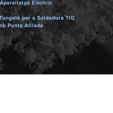
Aparellatge Elèctric
Tungstè per a Soldadura TIG
mb Punta Afilada