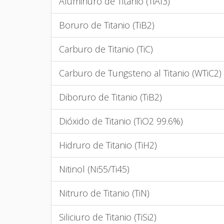
Aluminuro de Titanio (TiAl3)
Boruro de Titanio (TiB2)
Carburo de Titanio (TiC)
Carburo de Tungsteno al Titanio (WTiC2)
Diboruro de Titanio (TiB2)
Dióxido de Titanio (TiO2 99.6%)
Hidruro de Titanio (TiH2)
Nitinol (Ni55/Ti45)
Nitruro de Titanio (TiN)
Siliciuro de Titanio (TiSi2)