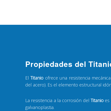
Propiedades del Titani
El
Titanio
ofrece una resistencia mecánica
del acero). Es el elemento estructural idó
La resistencia a la corrosión del
Titanio
es 
galvanoplastia.