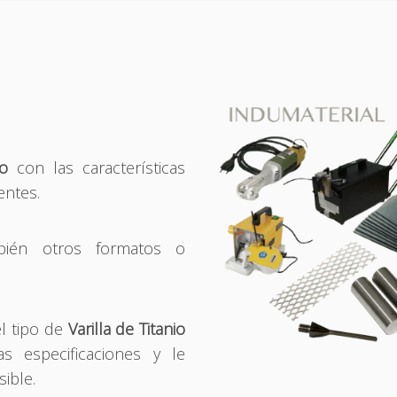
io
con las características
entes.
ién otros formatos o
l tipo de
Varilla de Titanio
s especificaciones y le
ible.