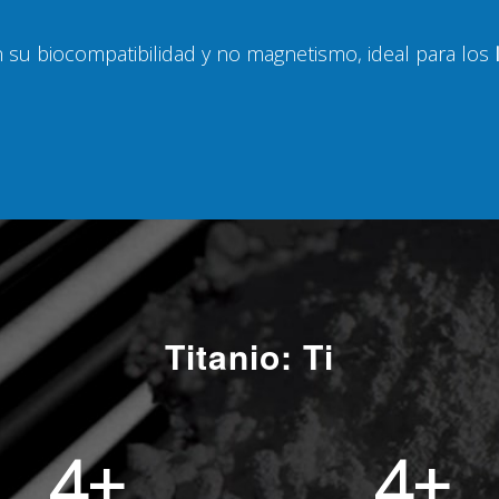
 su biocompatibilidad y no magnetismo, ideal para los
Titanio: Ti
4
+
4
+