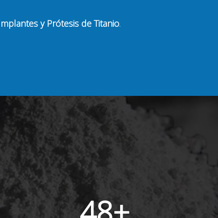
Implantes y Prótesis de Titanio
.
48
+