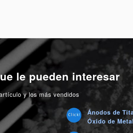
ue le pueden interesar
artículo y los más vendidos
Ánodos de Tit
Click!
Óxido de Meta