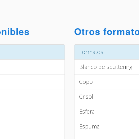
onibles
Otros formato
Formatos
Blanco de sputtering
Copo
Crisol
Esfera
Espuma