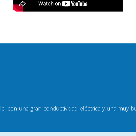
, con una gran conductividad eléctrica y una muy bue