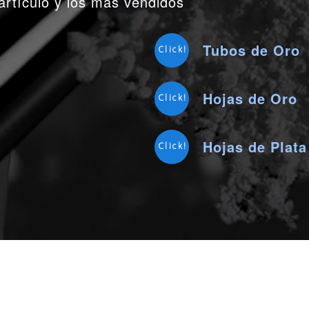
artículo y los más vendidos
Tubos de Oro
Click!
Hojas de Oro
Click!
Hojas de Plata
Click!