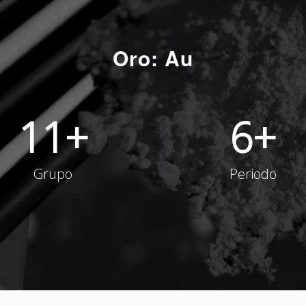
Oro: Au
11
+
6
+
Grupo
Periodo