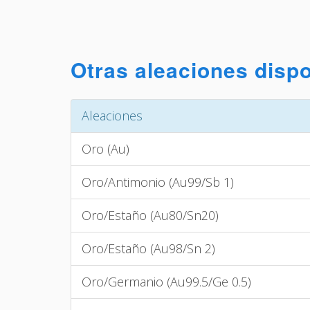
Otras aleaciones disp
Aleaciones
Oro (Au)
Oro/Antimonio (Au99/Sb 1)
Oro/Estaño (Au80/Sn20)
Oro/Estaño (Au98/Sn 2)
Oro/Germanio (Au99.5/Ge 0.5)