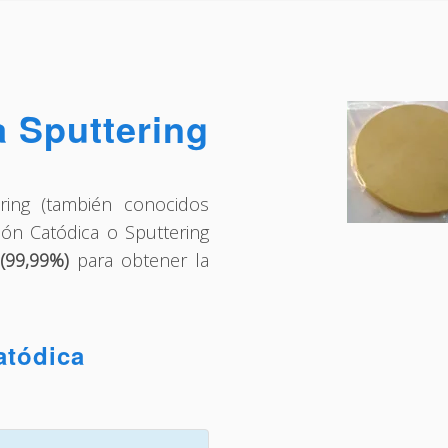
 Sputtering
ring (también conocidos
ión Catódica o Sputtering
(99,99%)
para obtener la
atódica