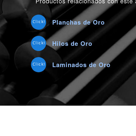
Productos relacionados con este 
Planchas de Oro
Click!
Hilos de Oro
Click!
Laminados de Oro
Click!