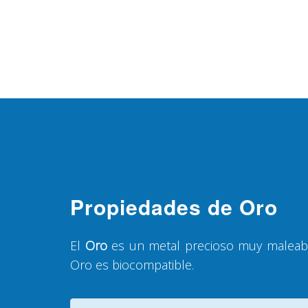
Propiedades de Oro
El
Oro
es un metal precioso muy maleable
Oro es biocompatible.