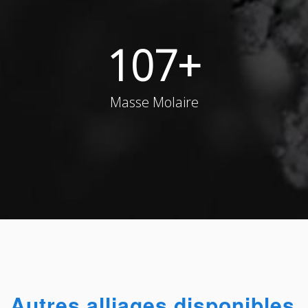
107
+
Masse Molaire
Autres alliages disponibles