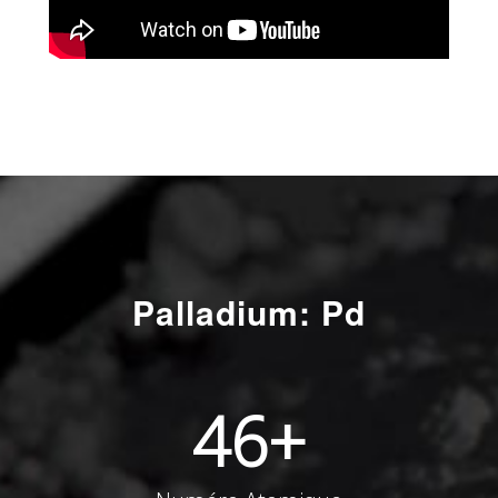
Palladium: Pd
46
+