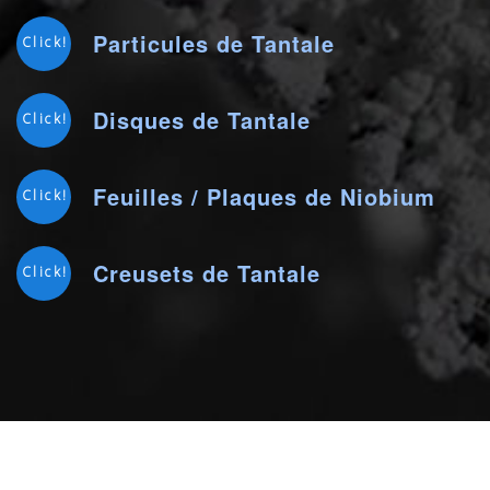
Particules de Tantale
Click!
Disques de Tantale
Click!
Feuilles / Plaques de Niobium
Click!
Creusets de Tantale
Click!