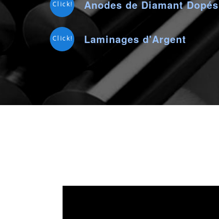
Anodes de Diamant Dopés
Click!
Laminages d'Argent
Click!