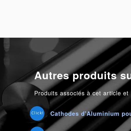
Autres produits s
Produits associés à cet article et
Cathodes d'Aluminium pou
Click!