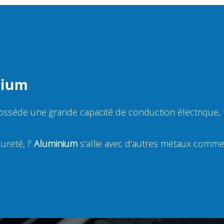
nium
osséde une grande capacité de conduction électrique, t
ureté, l'
Aluminium
s'allie avec d'autres métaux comme c