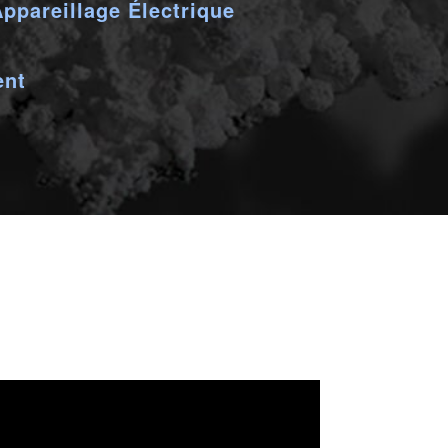
ppareillage Électrique
ent