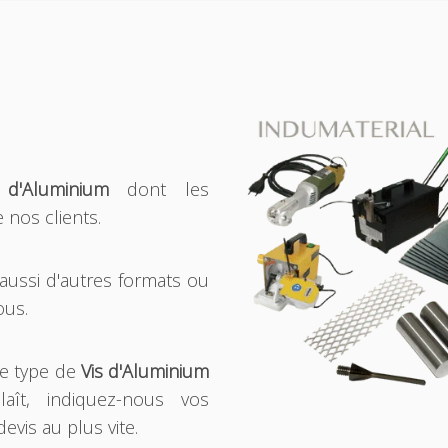
 d'Aluminium
dont les
 nos clients.
aussi d'autres formats ou
ous.
le type de
Vis d'Aluminium
aît, indiquez-nous vos
evis au plus vite.