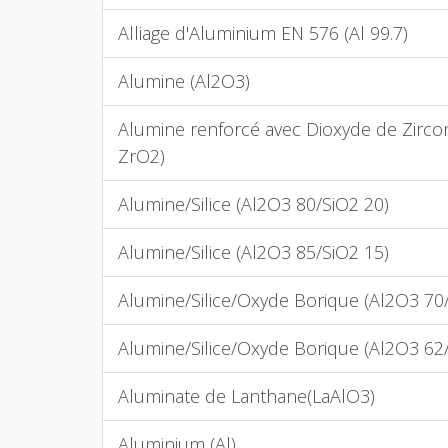
Alliage d'Aluminium EN 576 (Al 99.7)
Alumine (Al2O3)
Alumine renforcé avec Dioxyde de Zirco
ZrO2)
Alumine/Silice (Al2O3 80/SiO2 20)
Alumine/Silice (Al2O3 85/SiO2 15)
Alumine/Silice/Oxyde Borique (Al2O3 70
Alumine/Silice/Oxyde Borique (Al2O3 62
Aluminate de Lanthane(LaAlO3)
Aluminium (Al)