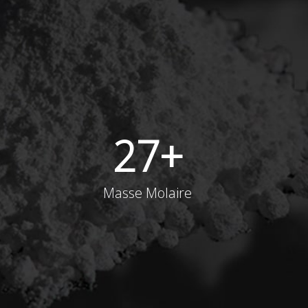
27
+
Masse Molaire