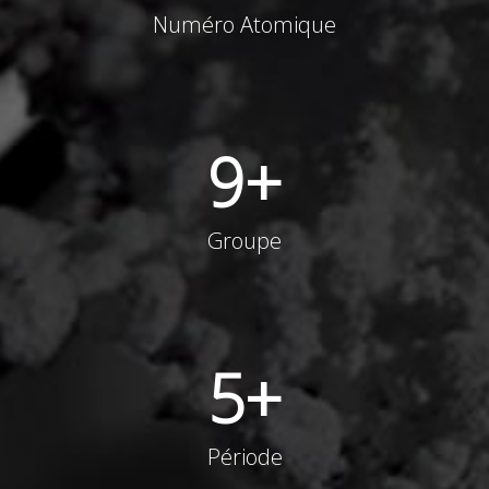
Numéro Atomique
9
+
Groupe
5
+
Période