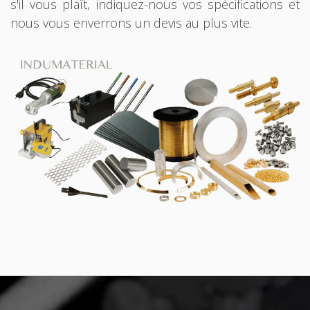
s'il vous plaît, indiquez-nous vos spécifications et
nous vous enverrons un devis au plus vite.