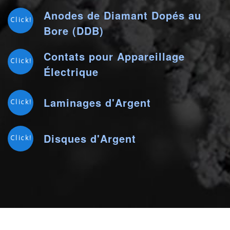
Anodes de Diamant Dopés au
Click!
Bore (DDB)
Contats pour Appareillage
Click!
Électrique
Laminages d'Argent
Click!
Disques d'Argent
Click!