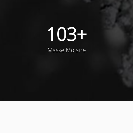
103
+
Masse Molaire