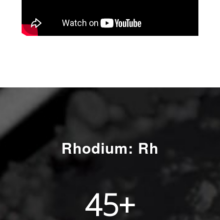
Rhodium: Rh
45
+