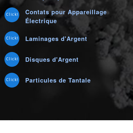
Contats pour Appareillage
Click!
Électrique
Laminages d'Argent
Click!
Disques d'Argent
Click!
Particules de Tantale
Click!