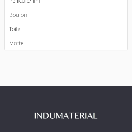
Pellicule/film
Boulon
Toile
Motte