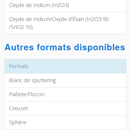
Oxyde de Indium (In2O3)
Oxyde de Indium/Oxyde d'Étain (In2O3 90
/SnO2 10)
Autres formats disponibles
Formats
Blanc de sputtering
Paillete/Flocon
Creuset
Sphère