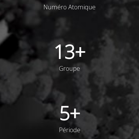
Numéro Atomique
13
+
Groupe
5
+
Période