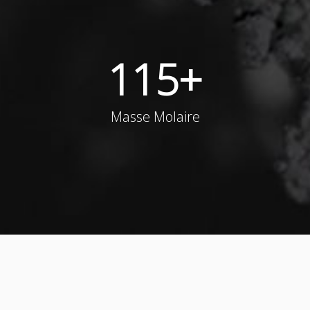
115
+
Masse Molaire