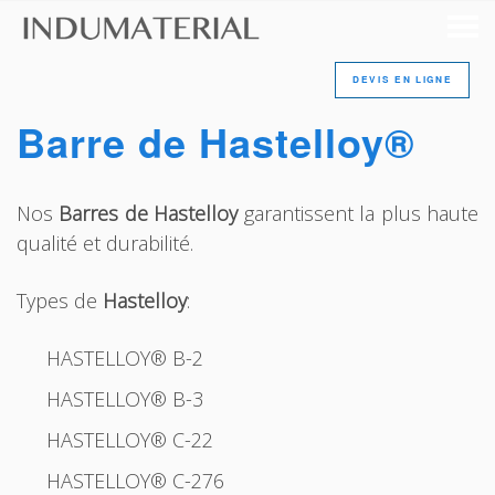
DEVIS EN LIGNE
Barre de Hastelloy®
Nos
Barres de Hastelloy
garantissent la plus haute
qualité et durabilité.
Types de
Hastelloy
:
HASTELLOY® B-2
HASTELLOY® B-3
HASTELLOY® C-22
HASTELLOY® C-276