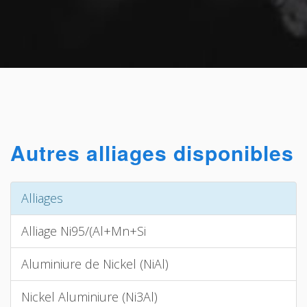
Autres alliages disponibles
Alliages
Alliage Ni95/(Al+Mn+Si
Aluminiure de Nickel (NiAl)
Nickel Aluminiure (Ni3Al)