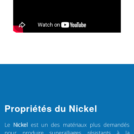
Propriétés du Nickel
Le
Nickel
est un des matériaux plus demandés
pour produire superalliages résistants à la