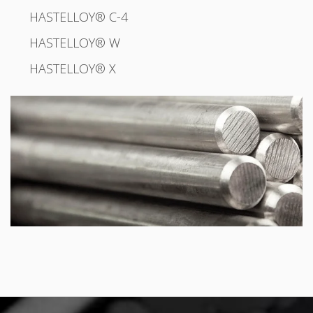
HASTELLOY® C-4
HASTELLOY® W
HASTELLOY® X