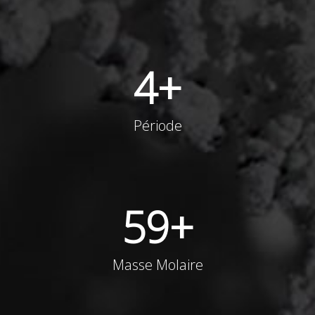
4
+
Période
59
+
Masse Molaire