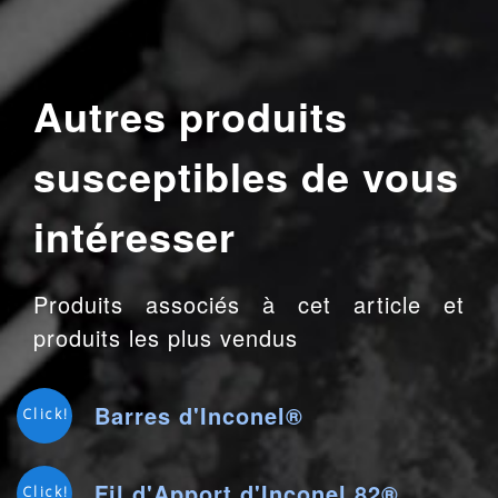
Autres produits
susceptibles de vous
intéresser
Produits associés à cet article et
produits les plus vendus
Barres d'Inconel®
Click!
Fil d'Apport d'Inconel 82®
Click!