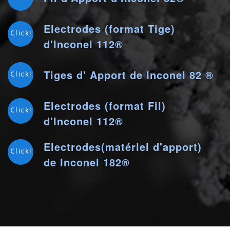
Electrodes (format Tige)
Click!
d'Inconel 112®
Tiges d' Apport de Inconel 82 ®
Click!
Electrodes (format Fil)
Click!
d'Inconel 112®
Electrodes(matériel d'apport)
Click!
de Inconel 182®