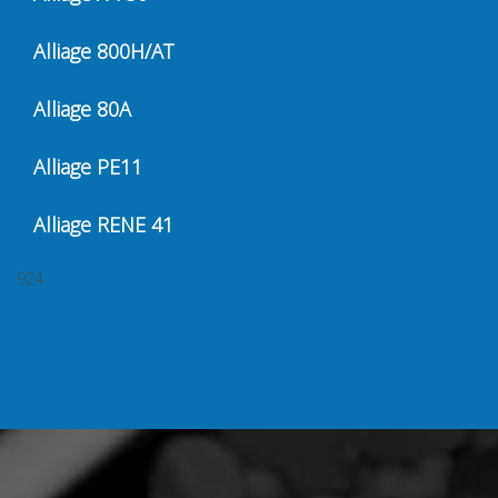
Alliage 800H/AT
Alliage 80A
Alliage PE11
Alliage RENE 41
924