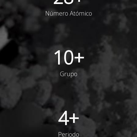
Número Atómico
10
+
Grupo
4
+
Periodo