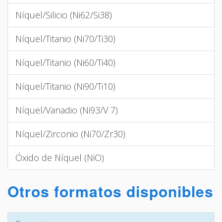
Níquel/Silicio (Ni62/Si38)
Níquel/Titanio (Ni70/Ti30)
Níquel/Titanio (Ni60/Ti40)
Níquel/Titanio (Ni90/Ti10)
Níquel/Vanadio (Ni93/V 7)
Níquel/Zirconio (Ni70/Zr30)
Óxido de Níquel (NiO)
Otros formatos disponibles