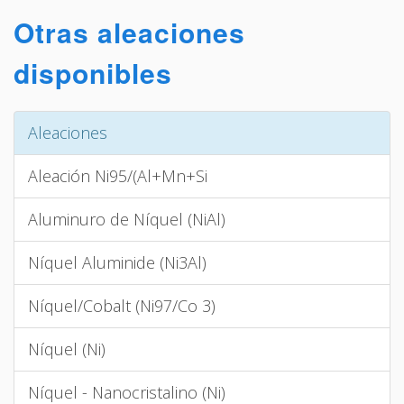
Otras aleaciones
disponibles
Aleaciones
Aleación Ni95/(Al+Mn+Si
Aluminuro de Níquel (NiAl)
Níquel Aluminide (Ni3Al)
Níquel/Cobalt (Ni97/Co 3)
Níquel (Ni)
Níquel - Nanocristalino (Ni)