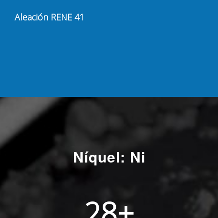
Aleación RENE 41
Níquel: Ni
28
+