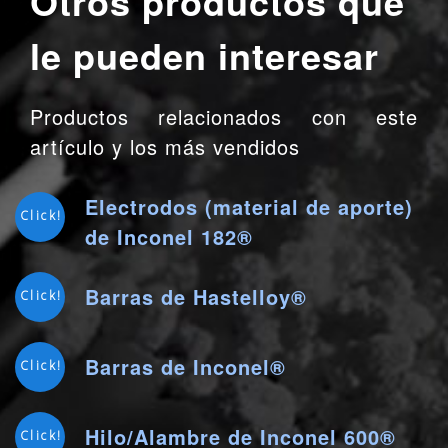
Otros productos que
le pueden interesar
Productos relacionados con este
artículo y los más vendidos
Electrodos (material de aporte)
Click!
de Inconel 182®
Barras de Hastelloy®
Click!
Barras de Inconel®
Click!
Hilo/Alambre de Inconel 600®
Click!