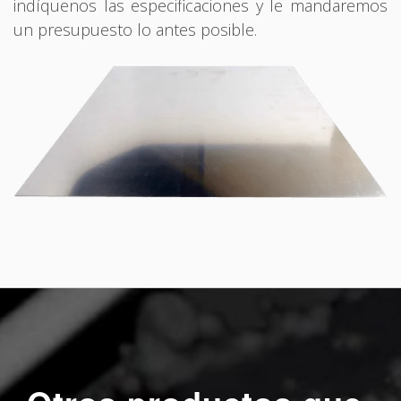
indíquenos las especificaciones y le mandaremos
un presupuesto lo antes posible.