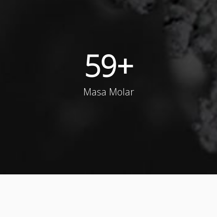
59
+
Masa Molar