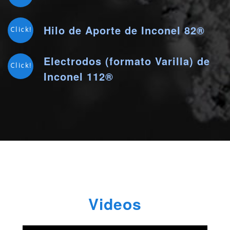
Hilo de Aporte de Inconel 82®
Click!
Electrodos (formato Varilla) de
Click!
Inconel 112®
Videos